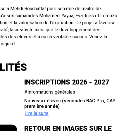
ssé à Mehdi Bouchattat pour son rôle de maître de
 qu’à ses camarades Mohamed, Yayua, Eva, Inès et Lorenzo
ion et la valorisation de l’exposition. Ce projet a favorisé
boratif, la créativité ainsi que le développement des
es des élèves et a eu un véritable succès. Venez la
mi-juin !
LITÉS
INSCRIPTIONS 2026 - 2027
#Informations générales
Nouveaux élèves (secondes BAC Pro, CAP
première année)
Lire la suite
RETOUR EN IMAGES SUR LE