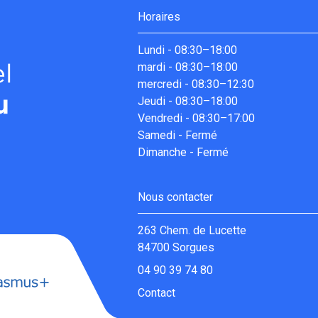
Horaires
Lundi
-
08:30–18:00
mardi
-
08:30–18:00
mercredi
-
08:30–12:30
Jeudi
-
08:30–18:00
Vendredi
-
08:30–17:00
Samedi
-
Fermé
Dimanche
-
Fermé
Nous contacter
263 Chem. de Lucette
84700 Sorgues
04 90 39 74 80
Contact