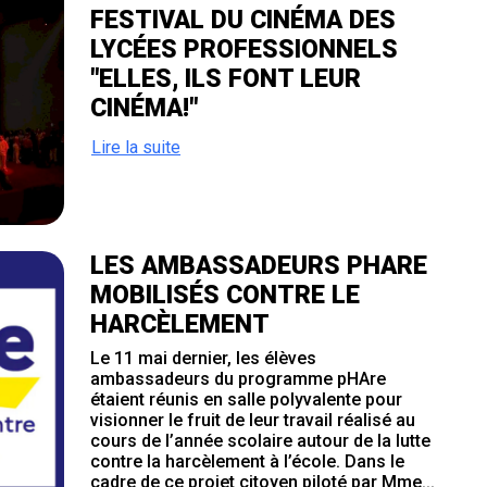
FESTIVAL DU CINÉMA DES
LYCÉES PROFESSIONNELS
"ELLES, ILS FONT LEUR
CINÉMA!"
Lire la suite
LES AMBASSADEURS PHARE
MOBILISÉS CONTRE LE
HARCÈLEMENT
Le 11 mai dernier, les élèves
ambassadeurs du programme pHAre
étaient réunis en salle polyvalente pour
visionner le fruit de leur travail réalisé au
cours de l’année scolaire autour de la lutte
contre la harcèlement à l’école. Dans le
cadre de ce projet citoyen piloté par Mme...