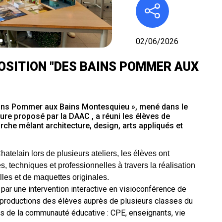
02/06/2026
POSITION "DES BAINS POMMER AUX
 Bains Pommer aux Bains Montesquieu », mené dans le
cture proposé par la DAAC , a réuni les élèves de
he mêlant architecture, design, arts appliqués et
atelain lors de plusieurs ateliers, les élèves ont
 techniques et professionnelles à travers la réalisation
les et de maquettes originales.
 par une intervention interactive en visioconférence de
es productions des élèves auprès de plusieurs classes du
 de la communauté éducative : CPE, enseignants, vie