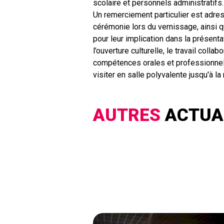
scolaire et personnels administratifs.
Un remerciement particulier est adre
cérémonie lors du vernissage, ainsi
pour leur implication dans la présentat
l’ouverture culturelle, le travail colla
compétences orales et professionnell
visiter en salle polyvalente jusqu'à la 
AUTRES
ACTUA