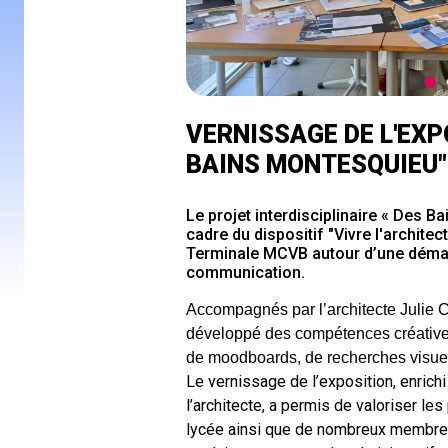
VERNISSAGE DE L'EX
BAINS MONTESQUIEU"
Le projet interdisciplinaire « Des
cadre du dispositif "Vivre l'archite
Terminale MCVB autour d’une démarc
communication.
Accompagnés par l’architecte Julie Ch
développé des compétences créatives,
de moodboards, de recherches visuel
Le vernissage de l’exposition, enrichi
l’architecte, a permis de valoriser l
lycée ainsi que de nombreux membres