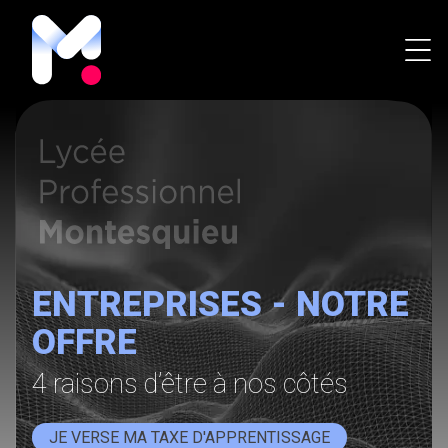
ENTREPRISES - NOTRE
OFFRE
4 raisons d’être à nos côtés
JE VERSE MA TAXE D'APPRENTISSAGE