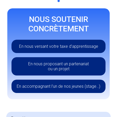
NOUS SOUTENIR
CONCRÈTEMENT
En nous versant votre taxe d’apprentissage
En nous proposant un partenariat
ou un projet
En accompagnant l’un de nos jeunes (stage…)