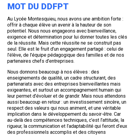
MOT DU DDFPT
Au Lycée Montesquieu, nous avons une ambition forte :
offrir à chaque élève un avenir à la hauteur de son
potentiel. Nous nous engageons avec bienveillance,
exigence et détermination pour lui donner toutes les clés
de la réussite. Mais cette réussite ne se construit pas
seul. Elle est le fruit d’un engagement partagé : celui de
l’élève, de l’équipe pédagogique des familles et de nos
partenaires chefs d’entreprises.
Nous donnons beaucoup à nos élèves : des
enseignements de qualité, un cadre structurant, des
partenariats avec des entreprises bienveillantes mais
exigeantes, et surtout un accompagnement humain qui
leur permet d’évoluer et de grandir. Mais nous attendons
aussi beaucoup en retour : un investissement sincère, un
respect des valeurs qui nous animent, et une véritable
implication dans le développement du savoir-être. Car
au-delà des compétences techniques, c’est l’attitude, la
rigueur, la communication et l’adaptabilité qui feront d’eux
des professionnels accomplis et des citoyens