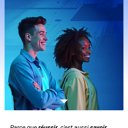
Parce que
réussir
, c'est aussi
savoir