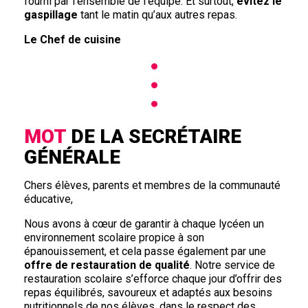
fourni par l’ensemble de l’équipe. Et surtout,
évitez le
gaspillage
tant le matin qu’aux autres repas.
Le Chef de cuisine
MOT
DE LA SECRÉTAIRE
GÉNÉRALE
Chers élèves, parents et membres de la communauté
éducative,
Nous avons à cœur de garantir à chaque lycéen un
environnement scolaire propice à son
épanouissement, et cela passe également par une
offre de restauration de qualité
. Notre service de
restauration scolaire s’efforce chaque jour d’offrir des
repas équilibrés, savoureux et adaptés aux besoins
nutritionnels de nos élèves, dans le respect des