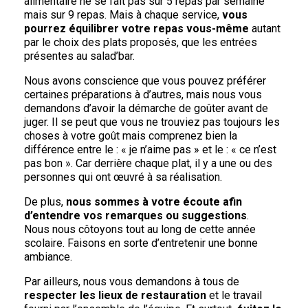
alimentaire ne se fait pas sur 5 repas par semaine
mais sur 9 repas. Mais à chaque service,
vous
pourrez équilibrer votre repas vous-même
autant
par le choix des plats proposés, que les entrées
présentes au salad’bar.
Nous avons conscience que vous pouvez préférer
certaines préparations à d’autres, mais nous vous
demandons d’avoir la démarche de goûter avant de
juger. Il se peut que vous ne trouviez pas toujours les
choses à votre goût mais comprenez bien la
différence entre le : « je n’aime pas » et le : « ce n’est
pas bon ». Car derrière chaque plat, il y a une ou des
personnes qui ont œuvré à sa réalisation.
De plus,
nous sommes à votre écoute afin
d’entendre vos remarques ou suggestions
.
Nous nous côtoyons tout au long de cette année
scolaire. Faisons en sorte d’entretenir une bonne
ambiance.
Par ailleurs, nous vous demandons à tous de
respecter les lieux de restauration
et le travail