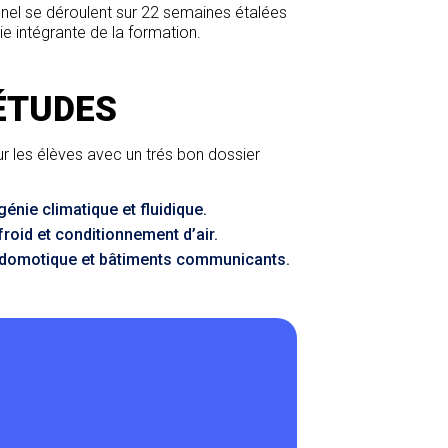
nel se déroulent sur 22 semaines étalées
tie intégrante de la formation.
ÉTUDES
r les élèves avec un trés bon dossier
énie climatique et fluidique.
roid et conditionnement d’air.
C domotique et bâtiments communicants.