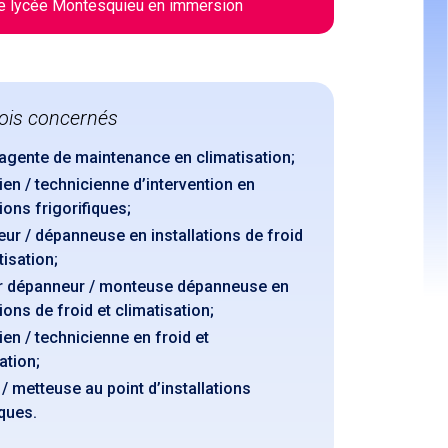
e lycée Montesquieu en immersion
ois concernés
 agente de maintenance en climatisation;
en / technicienne d’intervention en
tions frigorifiques;
ur / dépanneuse en installations de froid
tisation;
 dépanneur / monteuse dépanneuse en
tions de froid et climatisation;
en / technicienne en froid et
ation;
/ metteuse au point d’installations
iques.