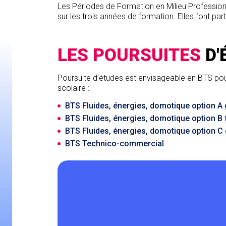
Les Périodes de Formation en Milieu Profession
sur les trois années de formation. Elles font par
LES POURSUITES
D'
Poursuite d’études est envisageable en BTS pou
scolaire :
BTS Fluides, énergies, domotique option A g
BTS Fluides, énergies, domotique option B f
BTS Fluides, énergies, domotique option 
BTS Technico-commercial