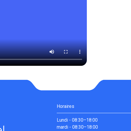
Horaires
Lundi
-
08:30–18:00
mardi
-
08:30–18:00