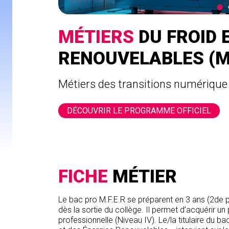
MÉTIERS
DU FROID 
RENOUVELABLES (M.
Métiers des transitions numérique
DÉCOUVRIR LE PROGRAMME OFFICIEL
FICHE
MÉTIER
Le bac pro M.F.E.R se préparent en 3 ans (2de pr
dès la sortie du collège. Il permet d’acquérir un
professionnelle (Niveau IV). Le/la titulaire du b