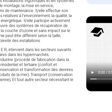
s installations frigorifiques et les systèmes
e montage, la mise en service,
ons de maintenance. Il/elle effectue son
relatives à l’environnement, la qualité, la
 énergétique. Il/elle participe activement
euvre des systèmes de récupération de
e la couche d’ozone et sans impact sur le
peut être différent selon la taille,
plexité des installations.
E.R, intervient dans les secteurs suivants :
res dans les hypermarchés,
dustrie (procédé de fabrication dans la
résidentiel et tertiaire (confort et
conservation et transformation des denrées
roduits de la mer); Transport (conservation
ienne); Et tout autre secteur nécessitant le