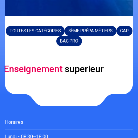
TOUTES LES CATÉGORIES
3ÈME PRÉPA MÉTIERS
CAP
BAC PRO
Enseignement
superieur
Horaires
Lundi
-
08:30–18:00