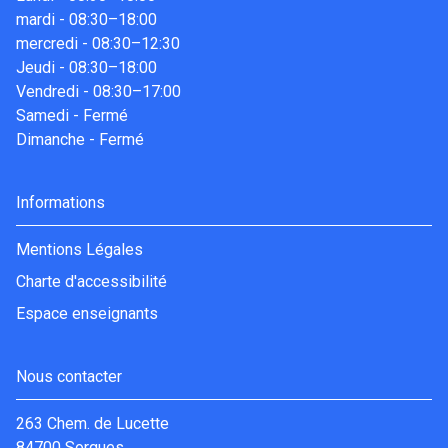
mardi
-
08:30–18:00
mercredi
-
08:30–12:30
Jeudi
-
08:30–18:00
Vendredi
-
08:30–17:00
Samedi
-
Fermé
Dimanche
-
Fermé
Informations
Mentions Légales
Charte d'accessibilité
Espace enseignants
Nous contacter
263 Chem. de Lucette
84700 Sorgues