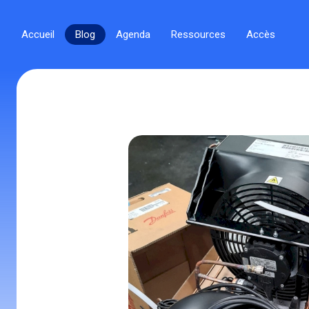
Accueil
Blog
Agenda
Ressources
Accès