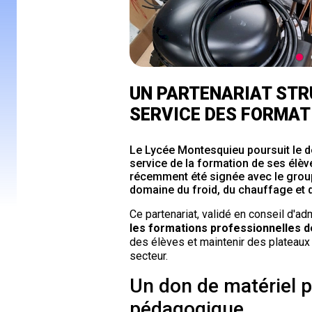
UN PARTENARIAT ST
SERVICE DES FORMAT
Le Lycée Montesquieu poursuit le dé
service de la formation de ses élèv
récemment été signée avec le group
domaine du froid, du chauffage et de
Ce partenariat, validé en conseil d'adm
les formations professionnelles de
des élèves et maintenir des plateaux
secteur.
Un don de matériel p
pédagogique