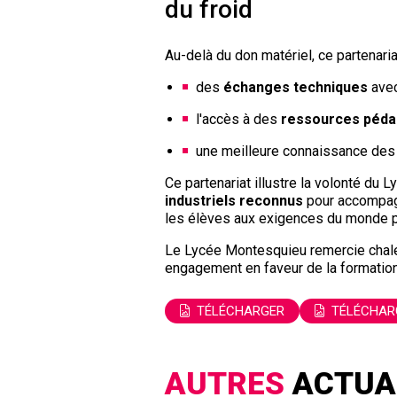
du froid
Au-delà du don matériel, ce partenaria
des
échanges techniques
avec
l'accès à des
ressources péda
une meilleure connaissance de
Ce partenariat illustre la volonté d
industriels reconnus
pour accompagn
les élèves aux exigences du monde p
Le Lycée Montesquieu remercie cha
engagement en faveur de la formation
TÉLÉCHARGER
TÉLÉCHAR
AUTRES
ACTUA