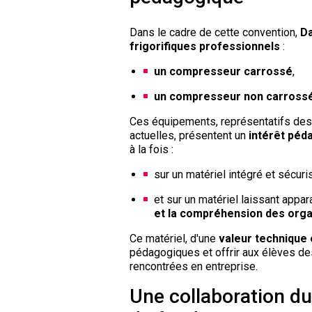
Dans le cadre de cette convention,
Da
frigorifiques professionnels
:
un compresseur carrossé
,
un compresseur non carross
Ces équipements, représentatifs des t
actuelles, présentent un
intérêt péd
à la fois :
sur un matériel intégré et sécuri
et sur un matériel laissant appara
et la compréhension des orga
Ce matériel, d'une
valeur technique e
pédagogiques et offrir aux élèves de
rencontrées en entreprise.
Une collaboration du