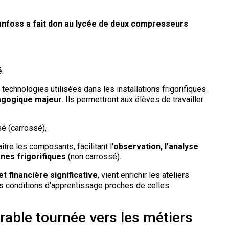
nfoss a fait don au lycée de deux compresseurs
é
.
echnologies utilisées dans les installations frigorifiques
agogique majeur
. Ils permettront aux élèves de travailler
sé (carrossé),
ître les composants, facilitant l'
observation, l'analyse
nes frigorifiques
(non carrossé).
t financière significative
, vient enrichir les ateliers
s conditions d'apprentissage proches de celles
rable tournée vers les métiers