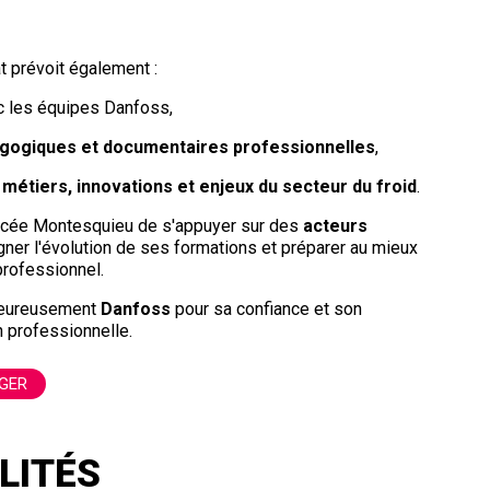
t prévoit également :
 les équipes Danfoss,
gogiques et documentaires professionnelles
,
s
métiers, innovations et enjeux du secteur du froid
.
u Lycée Montesquieu de s'appuyer sur des
acteurs
er l'évolution de ses formations et préparer au mieux
rofessionnel.
leureusement
Danfoss
pour sa confiance et son
 professionnelle.
GER
LITÉS