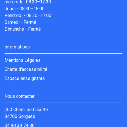
mercredi
-
08:30–12:30
Jeudi
-
08:30–18:00
Vendredi
-
08:30–17:00
Samedi
-
Fermé
Dimanche
-
Fermé
Informations
Mentions Légales
Charte d'accessibilité
Espace enseignants
Nous contacter
263 Chem. de Lucette
84700 Sorgues
04 90 39 74 80