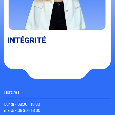
INTÉGRITÉ
Horaires
Lundi
-
08:30–18:00
mardi
-
08:30–18:00