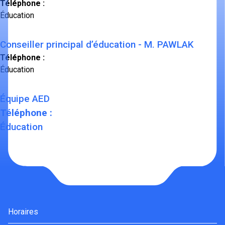
Téléphone :
Éducation
Conseiller principal d’éducation - M. PAWLAK
Téléphone :
Éducation
Équipe AED
Téléphone :
Éducation
Horaires