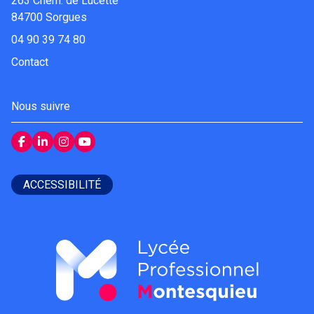
263 Chem. de Lucette
84700 Sorgues
04 90 39 74 80
Contact
Nous suivre
ACCESSIBILITÉ