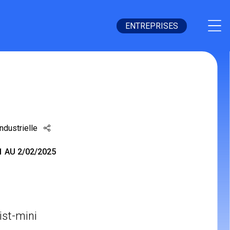
ENTREPRISES
TERMINALE
ndustrielle
1 AU 2/02/2025
list-mini