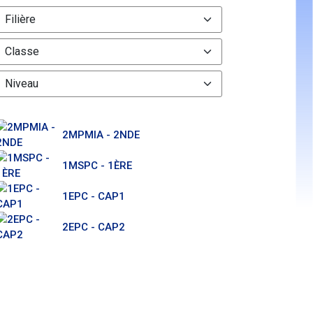
2MPMIA - 2NDE
1MSPC - 1ÈRE
1EPC - CAP1
2EPC - CAP2