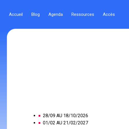
Accueil
Blog
Agenda
Ressources
Accès
28/09 AU 18/10/2026
01/02 AU 21/02/2027