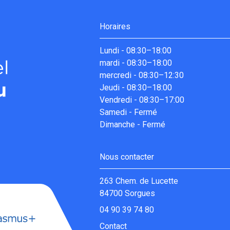
Horaires
Lundi
-
08:30–18:00
mardi
-
08:30–18:00
mercredi
-
08:30–12:30
Jeudi
-
08:30–18:00
Vendredi
-
08:30–17:00
Samedi
-
Fermé
Dimanche
-
Fermé
Nous contacter
263 Chem. de Lucette
84700 Sorgues
04 90 39 74 80
Contact