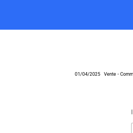
1EPC - CA
01/04/2025
Vente - Comme