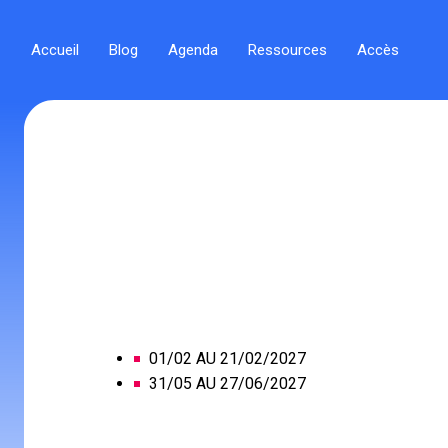
Accueil
Blog
Agenda
Ressources
Accès
01/02 AU 21/02/2027
31/05 AU 27/06/2027